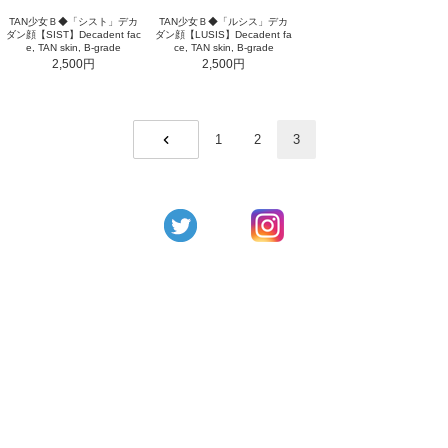
TAN少女Ｂ◆「シスト」デカ
TAN少女Ｂ◆「ルシス」デカ
ダン顔【SIST】Decadent fac
ダン顔【LUSIS】Decadent fa
e, TAN skin, B-grade
ce, TAN skin, B-grade
2,500円
2,500円
1
2
3
PREV