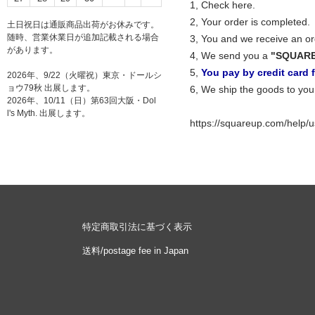
1, Check here.
2, Your order is completed.
土日祝日は通販商品出荷がお休みです。
随時、営業休業日が追加記載される場合
3, You and we receive an or
があります。
4, We send you a
"SQUARE 
5,
You pay by credit card 
2026年、9/22（火曜祝）東京・ドールシ
ョウ79秋 出展します。
6, We ship the goods to you
2026年、10/11（日）第63回大阪・Dol
l's Myth. 出展します。
https://squareup.com/help/u
特定商取引法に基づく表示
送料/postage fee in Japan