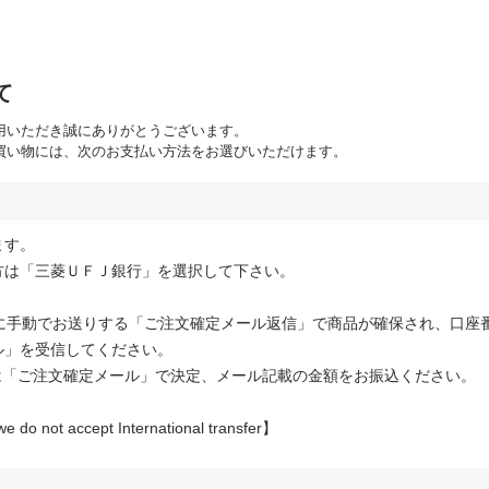
て
利用いただき誠にありがとうございます。
お買い物には、次のお支払い方法をお選びいただけます。
ます。
方は「三菱ＵＦＪ銀行」を選択して下さい。
内に手動でお送りする「ご注文確定メール返信」で商品が確保され、口座
ル」を受信してください。
は「ご注文確定メール」で決定、メール記載の金額をお振込ください。
we do not accept International transfer】