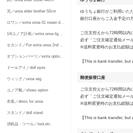
兄／unoa elder brother 50cm
ゆうちょ銀行がご利用いた
銀行口座からご入金予定の
ロワン／extra unoa 01 rowan doll kit 57cm
ご注文控えから72時間以
1/6ユノア計画／extra unoa light 1/6, 27~28cm
必ず「ご注文確定通知メー
セカンド／For extra unoa 2nd doll option
※送料変更時のお支払総額
オプションパーツ／extra option parts
【This is bank transfer, but 
ドールアイ／doll eyes
郵便振替口座
ウィッグ／unoa wig
ご注文控えから72時間以
ユノア靴／shoes option
必ず「ご注文確定通知メー
衣装／dress for unoa
※送料変更時のお支払総額
スタンド／doll stand
【This is bank transfer, but 
消耗品・ツール／tool,etc.