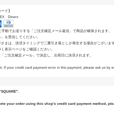
カード】
EX Diners
内に手動でお送りする「ご注文確定メール返信」で商品が確保されます。
ル」を受信してください。
客さまは、決済タイミングで二重引き落としが発生する場合がございま
づく表示ページをご確認ください。
は「ご注文確定メール」で決定し、出荷日に決済されます。
t. If your credit card payment error in this payment, please ask us b
"SQUARE".
lete your order using this shop's credit card payment method, ple