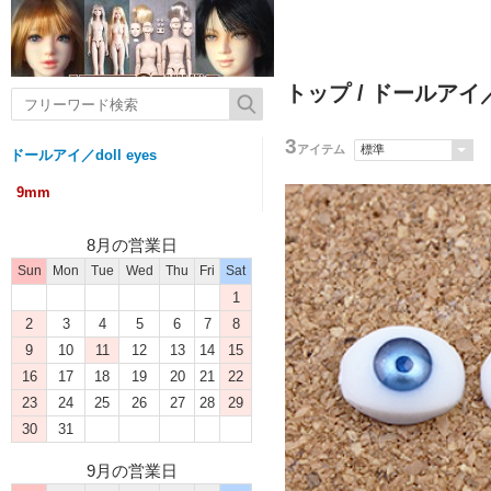
トップ
/
ドールアイ／do
3
アイテム
ドールアイ／doll eyes
9mm
8月の営業日
Sun
Mon
Tue
Wed
Thu
Fri
Sat
1
2
3
4
5
6
7
8
9
10
11
12
13
14
15
16
17
18
19
20
21
22
23
24
25
26
27
28
29
30
31
9月の営業日