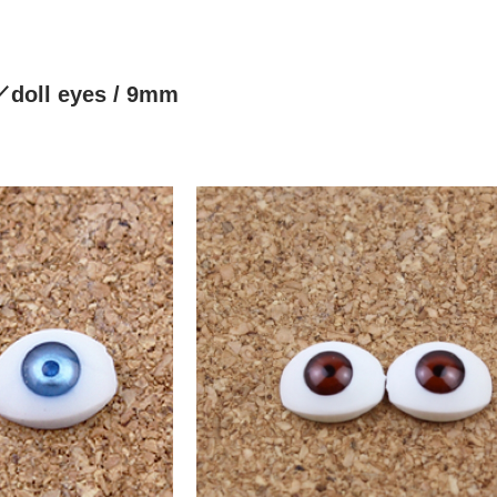
ll eyes
/ 9mm