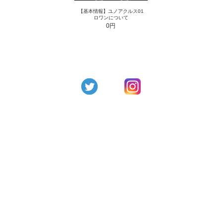
【基本情報】ユノアクルス01
ロワンについて
0円