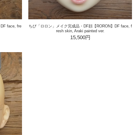
ace, fre
ちび「ロロン」メイク完成品・DF顔【RORON】DF face, f
resh skin, Araki painted ver.
15,500円