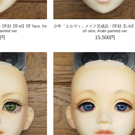
B-el】DF face, fre
少年「エルヴィ」メイク完成品・DF顔【L-bi】DF f
ainted ver.
sh skin, Araki painted ver.
0円
15,500円