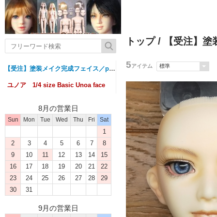
トップ
/
【受注】塗装メ
5
アイテム
【受注】塗装メイク完成フェイス／painted face
ユノア 1/4 size Basic Unoa face
8月の営業日
Sun
Mon
Tue
Wed
Thu
Fri
Sat
1
2
3
4
5
6
7
8
9
10
11
12
13
14
15
16
17
18
19
20
21
22
23
24
25
26
27
28
29
30
31
9月の営業日