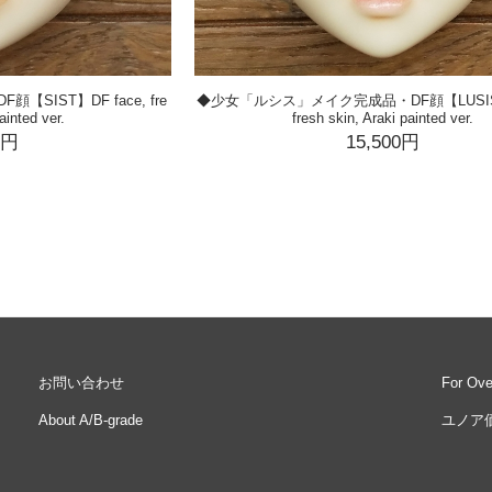
IST】DF face, fre
◆少女「ルシス」メイク完成品・DF顔【LUSIS】D
ainted ver.
fresh skin, Araki painted ver.
0円
15,500円
お問い合わせ
For Ov
About A/B-grade
ユノア価格表