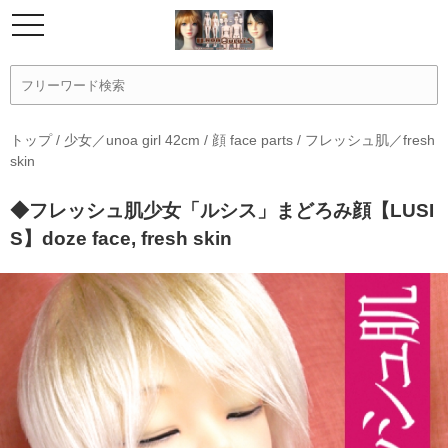
トップ
/
少女／unoa girl 42cm
/
顔 face parts
/
フレッシュ肌／fresh
skin
◆フレッシュ肌少女「ルシス」まどろみ顔【LUSI
S】doze face, fresh skin