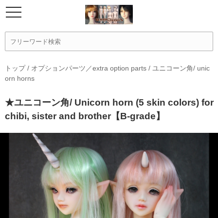
トップ
/
オプションパーツ／extra option parts
/
ユニコーン角/ unic
orn horns
★ユニコーン角/ Unicorn horn (5 skin colors) for
chibi, sister and brother【B-grade】