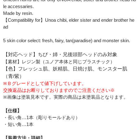
le accessaries.
Made by resin.
【Compatibility for】Unoa chibi, elder sister and ender brother he
ad
5 skin color select: fresh, fairy, tan(paradise) and monster skin.
【対応ヘッド】ちび・姉・兄後頭部ヘッドのみ対象
【素材】レジン製（ユノア本体と同じプラスチック）
【色】フレッシュ肌、妖精肌、日焼け肌、モンスター肌
（青/紫）
※Ｂグレードとして値下げしています。
交換返品はお断りしておりますのでご注意ください※
※画像は塗装見本です。実際の商品は未塗装品となります。
【仕様】
・長い角…1本（彫りモールドあり）
・短い角…1本
【装着方法・詳細】