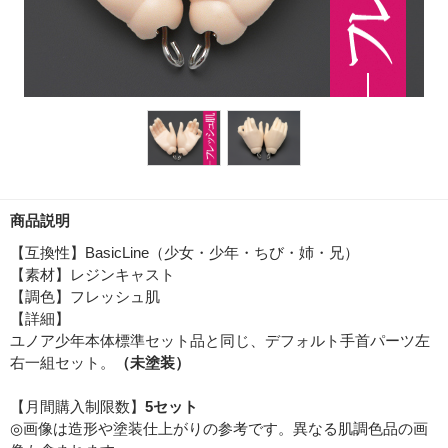
商品説明
【互換性】BasicLine（少女・少年・ちび・姉・兄）
【素材】レジンキャスト
【調色】フレッシュ肌
【詳細】
ユノア少年本体標準セット品と同じ、デフォルト手首パーツ左
右一組セット。
（未塗装）
【月間購入制限数】
5セット
◎画像は造形や塗装仕上がりの参考です。異なる肌調色品の画