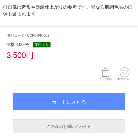
◎画像は造形や塗装仕上がりの参考です。異なる肌調色品の画
像も含まれます。
[商品コード ] UCFC-FR-032
価格 4,500円
在庫あり
3,500円
この商品を問い合わせる