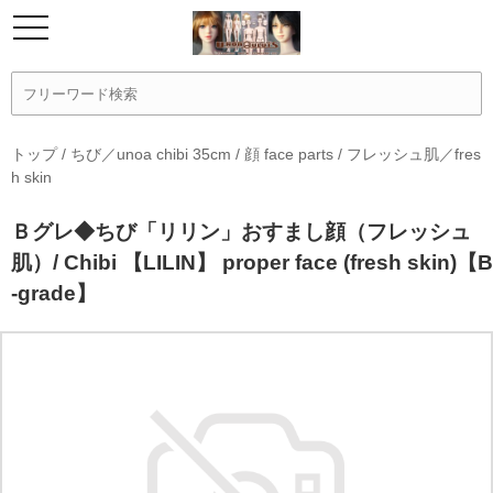
トップ
/
ちび／unoa chibi 35cm
/
顔 face parts
/
フレッシュ肌／fres
h skin
Ｂグレ◆ちび「リリン」おすまし顔（フレッシュ
肌）/ Chibi 【LILIN】 proper face (fresh skin)【B
-grade】