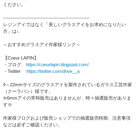
ください。
---------------------------------------------------------
レジンアイではなく「美しいグラスアイをお求めになりたい
方」は↓
～おすすめグラスアイ作家様リンク～
【Coeur LAPIN】
・ブログ
https://coeurlapin.blogspot.com/
・Twitter
https://twitter.com/drive__a
4～22mmサイズのグラスアイを製作されているガラス工芸作家
（クーラパン）様です。
※6mmアイの常時販売はありませんが、時々抽選販売がありま
す※
作家様ブログおよび販売ショップでの抽選販売時期、注意事項
などは必ずご確認ください。