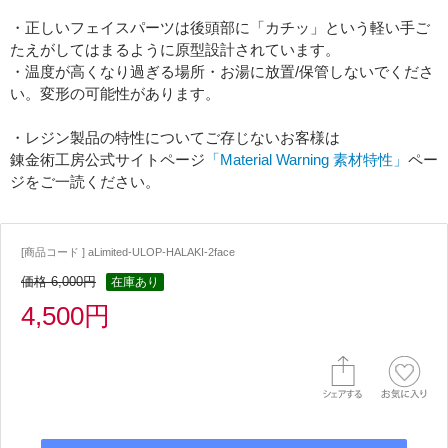
・正しいフェイスパーツは後頭部に「カチッ」という軽い手ご
たえがしてはまるように原型設計されています。
・温度が高くなり過ぎる場所・お湯に放置/保管しないでくださ
い。変形の可能性があります。
・レジン製品の特性についてご存じないお客様は
錬金術工房公式サイトページ
「Material Warning 素材特性」
ペー
ジをご一読ください。
[商品コード ] aLimited-ULOP-HALAKI-2face
価格 6,000円
在庫あり
4,500円