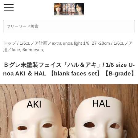
トップ
/
1/6ユノア計画／extra unoa light 1/6, 27~28cm
/
1/6ユノア
用／face, 6mm eyes,
Ｂグレ未塗装フェイス「ハル＆アキ」/ 1/6 size U-
noa AKI ＆ HAL 【blank faces set】【B-grade】