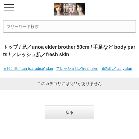
トップ
/
兄／unoa elder brother 50cm
/
手足など body par
ts
/ フレッシュ肌／fresh skin
日焼け肌／tan (paradise) skin
フレッシュ肌／fresh skin
妖精肌／fairly skin
このカテゴリには商品がありません
戻る